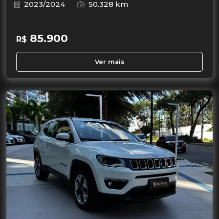
2023/2024
50.328 km
85.900
R$
Ver mais