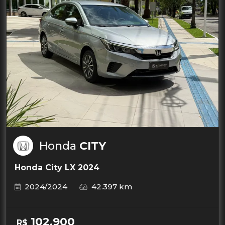
Honda
CITY
Honda City LX 2024
2024/2024
42.397 km
102.900
R$