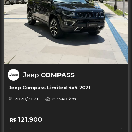
Jeep
COMPASS
Jeep Compass Limited 4x4 2021
2020/2021
87.540 km
121.900
R$