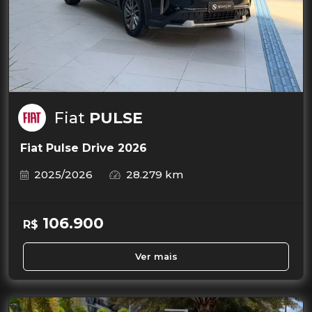
Fiat
PULSE
Fiat Pulse Drive 2026
2025/2026
28.279 km
106.900
R$
Ver mais