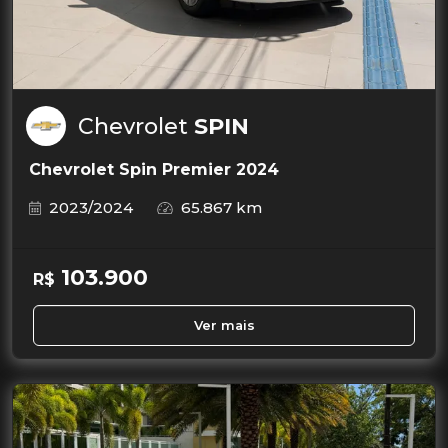
Chevrolet
SPIN
Chevrolet Spin Premier 2024
2023/2024
65.867 km
103.900
R$
Ver mais