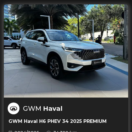
GWM
Haval
GWM Haval H6 PHEV 34 2025 PREMIUM