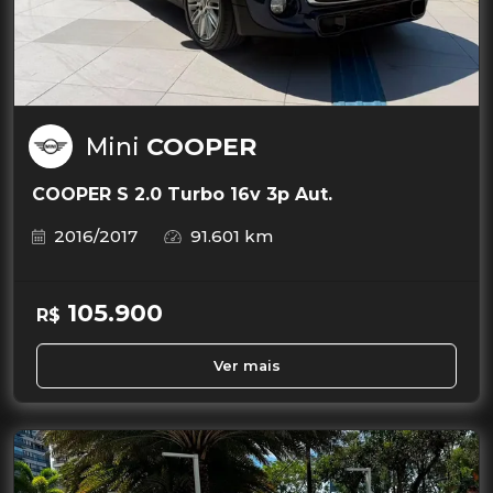
Mini
COOPER
COOPER S 2.0 Turbo 16v 3p Aut.
2016/2017
91.601 km
105.900
R$
Ver mais