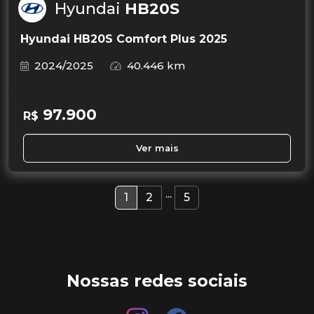
Hyundai
HB20S
Hyundai HB20S Comfort Plus 2025
2024/2025
40.446 km
97.900
R$
Ver mais
...
1
2
5
Nossas redes sociais