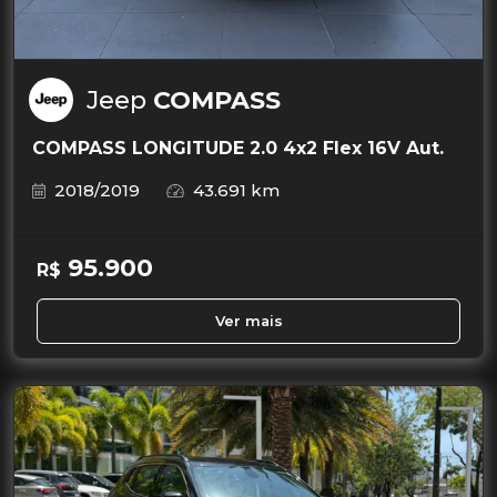
Jeep
COMPASS
COMPASS LONGITUDE 2.0 4x2 Flex 16V Aut.
2018/2019
43.691 km
95.900
R$
Ver mais