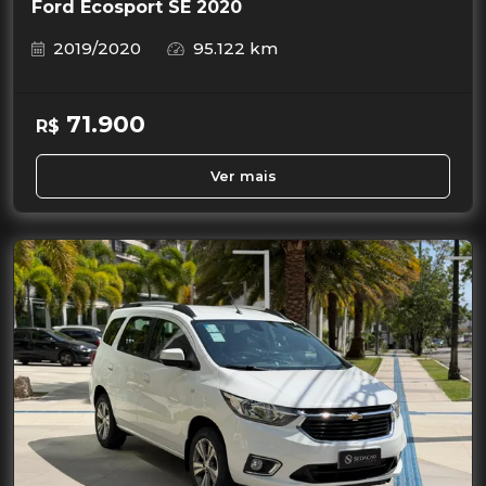
Ford Ecosport SE 2020
2019/2020
95.122 km
71.900
R$
Ver mais