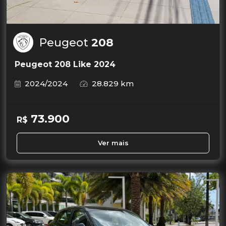
Peugeot
208
Peugeot 208 Like 2024
2024/2024
28.829 km
73.900
R$
Ver mais