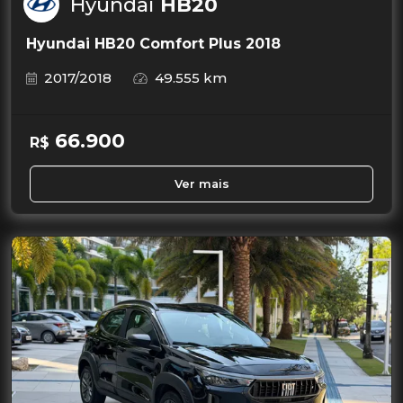
Hyundai
HB20
Hyundai HB20 Comfort Plus 2018
2017/2018
49.555 km
66.900
R$
Ver mais