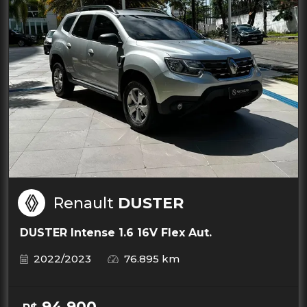
Renault
DUSTER
DUSTER Intense 1.6 16V Flex Aut.
2022/2023
76.895 km
94.900