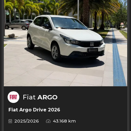
Fiat
ARGO
Fiat Argo Drive 2026
2025/2026
43.168 km