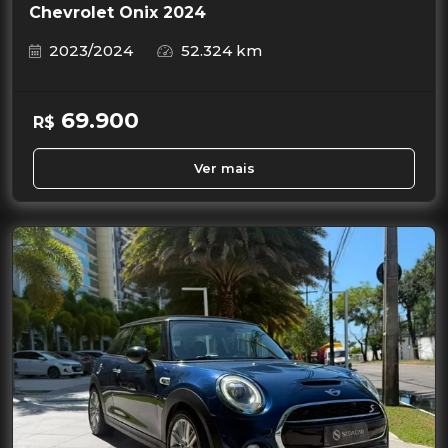
Chevrolet Onix 2024
2023/2024
52.324 km
69.900
R$
Ver mais