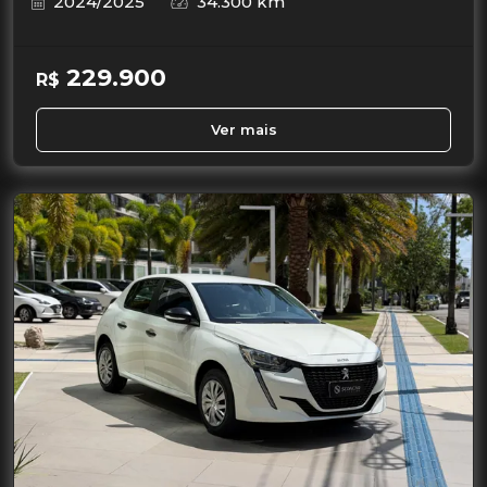
2024/2025
34.300 km
229.900
R$
Ver mais