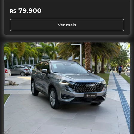
79.900
R$
Ver mais