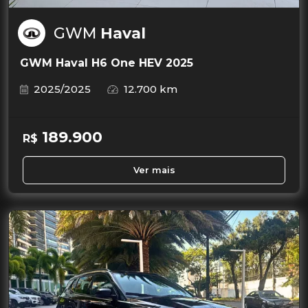
GWM
Haval
GWM Haval H6 One HEV 2025
2025/2025
12.700 km
189.900
R$
Ver mais