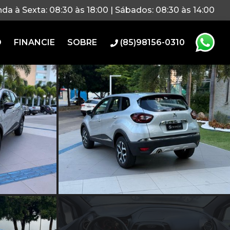
da à Sexta: 08:30 às 18:00 | Sábados: 08:30 às 14:00
O
FINANCIE
SOBRE
(85)98156-0310