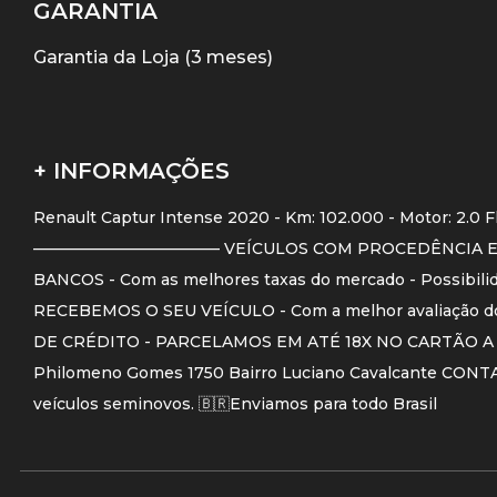
GARANTIA
Garantia da Loja (3 meses)
+ INFORMAÇÕES
Renault Captur Intense 2020 - Km: 102.000 - Motor: 2.0 F
———————————— VEÍCULOS COM PROCEDÊNCIA E
BANCOS - Com as melhores taxas do mercado - Possib
RECEBEMOS O SEU VEÍCULO - Com a melhor avaliaçã
DE CRÉDITO - PARCELAMOS EM ATÉ 18X NO CARTÃO A mel
Philomeno Gomes 1750 Bairro Luciano Cavalcante CONTAT
veículos seminovos. 🇧🇷Enviamos para todo Brasil