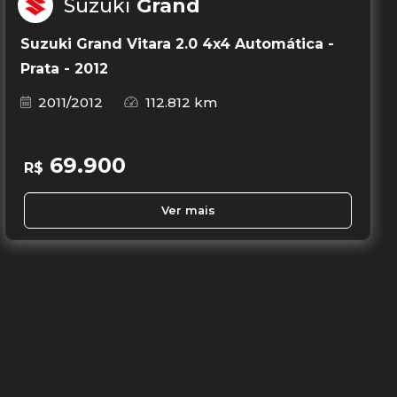
Suzuki
Grand
Suzuki Grand Vitara 2.0 4x4 Automática -
Prata - 2012
2011/2012
112.812 km
69.900
R$
Ver mais