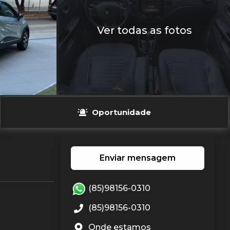
Ver todas as fotos
Oportunidade
Enviar mensagem
(85)98156-0310
(85)98156-0310
Onde estamos