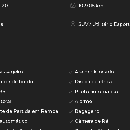
020
102.015 km
as
SUV / Utilitário Esport
assageiro
Ar-condicionado
dor de bordo
Direção elétrica
BS
Piloto automático
teral
Alarme
te de Partida em Rampa
Bagageiro
automático
Câmera de Ré