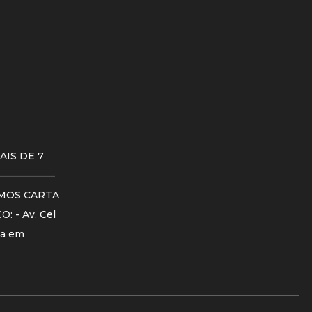
S DE 7
——————————
EMOS CARTA
 - Av. Cel
ia em