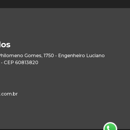
los
Philomeno Gomes, 1750 - Engenheiro Luciano
E - CEP 60813820
.com.br