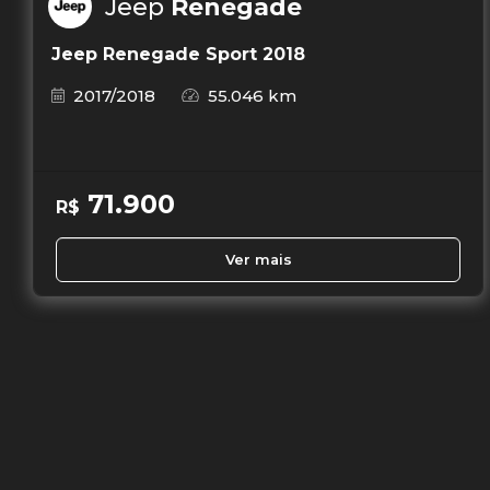
Jeep
Renegade
Jeep Renegade Sport 2018
2017/2018
55.046 km
71.900
R$
Ver mais