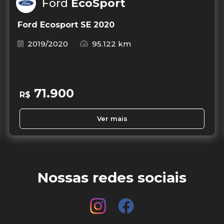
Ford
EcoSport
Ford Ecosport SE 2020
2019/2020
95.122 km
71.900
R$
Ver mais
Nossas redes sociais