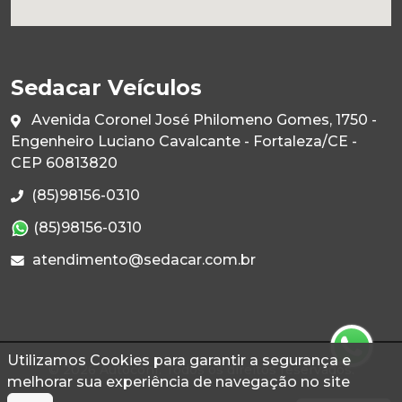
Sedacar Veículos
Avenida Coronel José Philomeno Gomes, 1750 -
Engenheiro Luciano Cavalcante - Fortaleza/CE -
CEP 60813820
(85)98156-0310
(85)98156-0310
atendimento@sedacar.com.br
Utilizamos Cookies para garantir a segurança e
© 2026 Autoconf. Todos os direitos reservados.
melhorar sua experiência de navegação no site