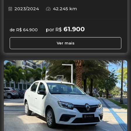
2023/2024
42.245 km
61.900
por R$
de R$ 64.900
Ver mais