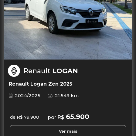
Renault
LOGAN
Renault Logan Zen 2025
2024/2025
21.549 km
65.900
por R$
de R$ 79.900
Ver mais