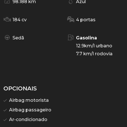
98.188 km
Azul
184 cv
4 portas
Sedã
Gasolina
12.9km/l urbano
7.7 km/l rodovia
OPCIONAIS
Airbag motorista
Airbag passageiro
Ar-condicionado