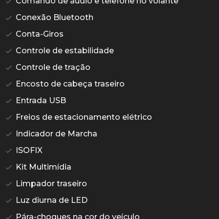
Comando de áudio e telefone no volante
Conexão Bluetooth
Conta-Giros
Controle de estabilidade
Controle de tração
Encosto de cabeça traseiro
Entrada USB
Freios de estacionamento elétrico
Indicador de Marcha
ISOFIX
Kit Multimídia
Limpador traseiro
Luz diurna de LED
Pára-choques na cor do veículo